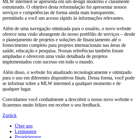
MLW intermed se apresenta em um design moderno e claramente
estruturado. O objetivo desta reformulação foi apresentar nossos
serviços e competências de forma ainda mais transparente,
permitindo a você um acesso rápido às informações relevantes.
Além de uma navegação otimizada para o usuário, o novo website
oferece uma visão abrangente do nosso portfólio de serviços – desde
o planejamento de projetos e soluções de financiamento até o
fornecimento completo para projetos internacionais nas áreas de
saúde, educação e pesquisa. Nossas referências também foram
ampliadas e oferecem uma visão detalhada de projetos
implementados com sucesso em todo o mundo.
Além disso, o website foi atualizado tecnologicamente e otimizado
para o uso em diferentes dispositivos finais. Dessa forma, você pode
se informar sobre a MLW intermed a qualquer momento e de
qualquer lugar.
Convidamos você cordialmente a descobrir o nosso novo website e
ficaremos muito felizes em receber o seu feedback.
Zurück
Über uns
Leistungen
Projektierung