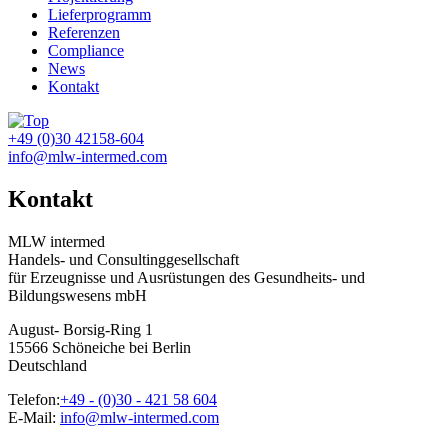
Lieferprogramm
Referenzen
Compliance
News
Kontakt
+49 (0)30 42158-604
info@mlw-intermed.com
Kontakt
MLW intermed
Handels- und Consultinggesellschaft
für Erzeugnisse und Ausrüstungen des Gesundheits- und
Bildungswesens mbH
August- Borsig-Ring 1
15566 Schöneiche bei Berlin
Deutschland
Telefon:
+49 - (0)30 - 421 58 604
E-Mail:
info@mlw-intermed.com