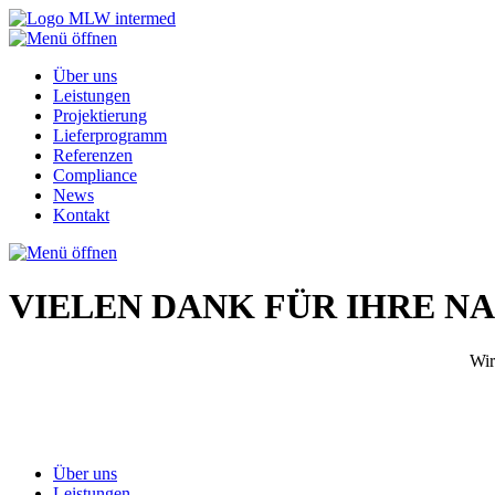
Über uns
Leistungen
Projektierung
Lieferprogramm
Referenzen
Compliance
News
Kontakt
VIELEN DANK FÜR IHRE N
Wir
Über uns
Leistungen