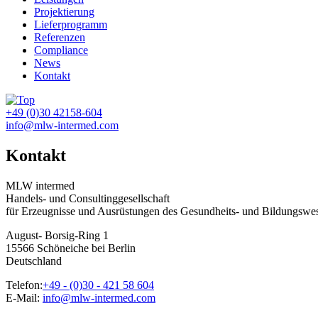
Projektierung
Lieferprogramm
Referenzen
Compliance
News
Kontakt
+49 (0)30 42158-604
info@mlw-intermed.com
Kontakt
MLW intermed
Handels- und Consultinggesellschaft
für Erzeugnisse und Ausrüstungen des Gesundheits- und Bildungsw
August- Borsig-Ring 1
15566 Schöneiche bei Berlin
Deutschland
Telefon:
+49 - (0)30 - 421 58 604
E-Mail:
info@mlw-intermed.com